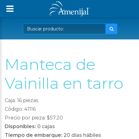
Manteca de
Vainilla en tarro
Caja: 16 piezas
Código: 41116
Precio por pieza: $57.20
Disponibles:
0 cajas
Tiempo de embarque:
20 días hábiles