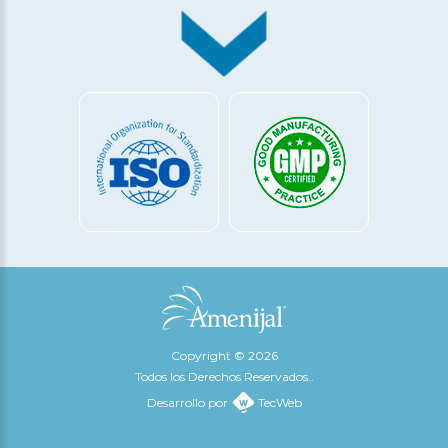
Copyright © 2026
Todos los Derechos Reservados..
Desarrollo por
TecWeb