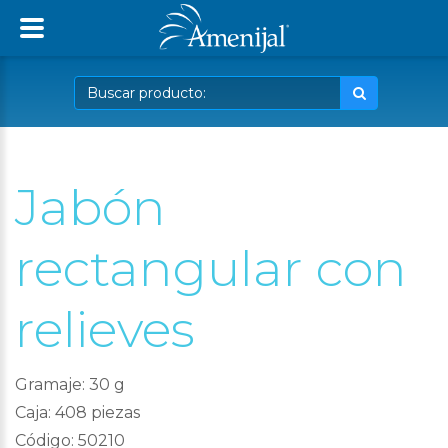
Jabón
rectangular con
relieves
Gramaje: 30 g
Caja: 408 piezas
Código: 50210