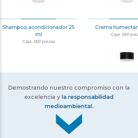
Shampoo acondicionador 25
Crema humectan
ml
Caja: 360 pie
Caja: 360 piezas
Demostrando nuestro compromiso con la
excelencia
y
la responsabilidad
medioambiental.
Shampoo acondici
ml
Caja: 360 pie