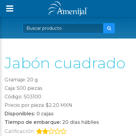
Jabón cuadrado
Gramaje: 20 g
Caja: 500 piezas
Código: 503100
Precio por pieza: $2.20 MXN
Disponibles:
0 cajas
Tiempo de embarque:
20 días hábiles
Calificación: