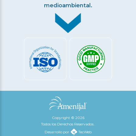
medioambiental.
Copyright © 2026
Todos los Derechos Reservados..
Desarrollo por
TecWeb