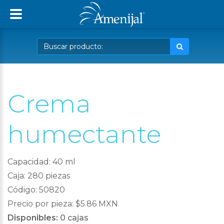
Crema
humectante
Capacidad: 40 ml
Caja: 280 piezas
Código: 50820
Precio por pieza: $5.86 MXN
Disponibles:
0 cajas