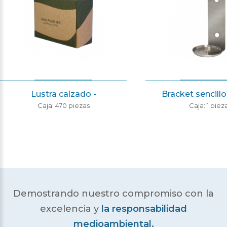
Lustra calzado -
Bracket sencill
Caja: 470 piezas
Caja: 1 piez
Demostrando nuestro compromiso con la
excelencia
y
la responsabilidad
medioambiental.