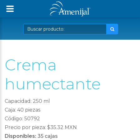
Crema
humectante
Capacidad: 250 ml
Caja: 40 piezas
Código: 50792
Precio por pieza: $35.32 MXN
Disponibles:
35 cajas