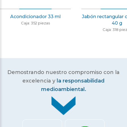
Acondicionador 33 ml
Jabón rectangular c
40 g
Caja: 352 piezas
Caja: 318 pie
Demostrando nuestro compromiso con la
excelencia
y
la responsabilidad
medioambiental.